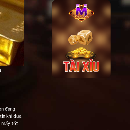
n
Bạn đang
tin khi đưa
g mấy tốt