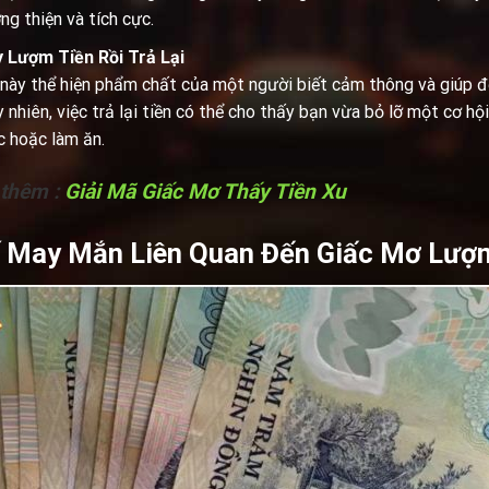
ng thiện và tích cực.
 Lượm Tiền Rồi Trả Lại
này thể hiện phẩm chất của một người biết cảm thông và giúp 
 nhiên, việc trả lại tiền có thể cho thấy bạn vừa bỏ lỡ một cơ hội
c hoặc làm ăn.
thêm :
Giải Mã Giấc Mơ Thấy Tiền Xu
 May Mắn Liên Quan Đến Giấc Mơ Lượ