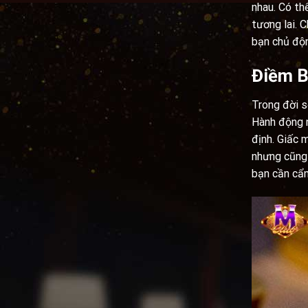
nhau. Có th
tương lai. 
bạn chủ độn
Điềm B
Trong đời s
Hành động n
định. Giấc 
nhưng cũng 
bạn cần cẩn