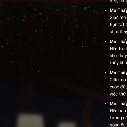
đẹp, có t
Mơ Thấy
Giấc mơ 
Bạn rất 
phải tha
Mơ Thấy
Nếu tron
cho thấy
thấy khô
Mơ Thấy
Giấc mơ 
cuộc đầu
việc thử
Mơ Thấy
Nếu bạn 
tượng củ
sống ổn 