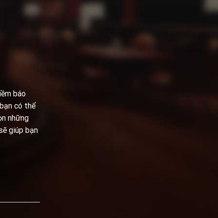
điềm báo
 bạn có thể
họn những
sẽ giúp bạn