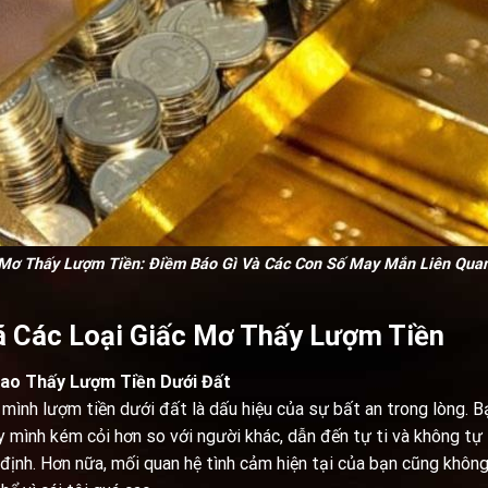
Mơ Thấy Lượm Tiền: Điềm Báo Gì Và Các Con Số May Mắn Liên Qua
ã Các Loại Giấc Mơ Thấy Lượm Tiền
ao Thấy Lượm Tiền Dưới Đất
mình lượm tiền dưới đất là dấu hiệu của sự bất an trong lòng. 
 mình kém cỏi hơn so với người khác, dẫn đến tự ti và không tự 
 định. Hơn nữa, mối quan hệ tình cảm hiện tại của bạn cũng khôn