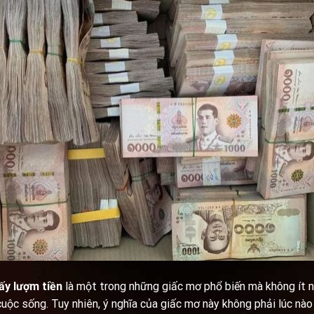
ấy lượm tiền
là một trong những giấc mơ phổ biến mà không ít 
cuộc sống. Tuy nhiên, ý nghĩa của giấc mơ này không phải lúc nà