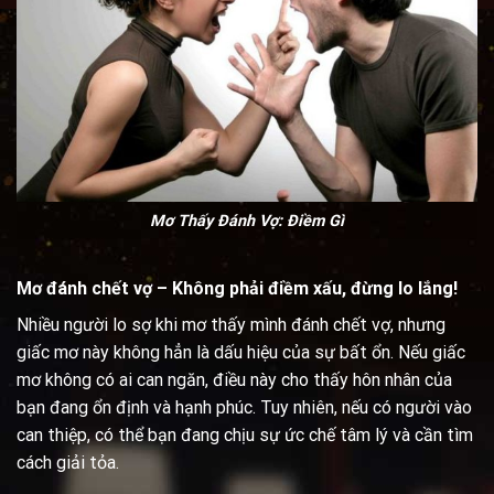
Mơ Thấy Đánh Vợ: Điềm Gì
Mơ đánh chết vợ – Không phải điềm xấu, đừng lo lắng!
Nhiều người lo sợ khi mơ thấy mình đánh chết vợ, nhưng
giấc mơ này không hẳn là dấu hiệu của sự bất ổn. Nếu giấc
mơ không có ai can ngăn, điều này cho thấy hôn nhân của
bạn đang ổn định và hạnh phúc. Tuy nhiên, nếu có người vào
can thiệp, có thể bạn đang chịu sự ức chế tâm lý và cần tìm
cách giải tỏa.