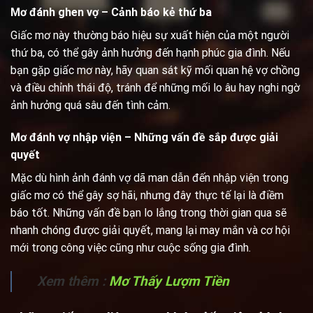
Mơ đánh ghen vợ – Cảnh báo kẻ thứ ba
Giấc mơ này thường báo hiệu sự xuất hiện của một người
thứ ba, có thể gây ảnh hưởng đến hạnh phúc gia đình. Nếu
bạn gặp giấc mơ này, hãy quan sát kỹ mối quan hệ vợ chồng
và điều chỉnh thái độ, tránh để những mối lo âu hay nghi ngờ
ảnh hưởng quá sâu đến tình cảm.
Mơ đánh vợ nhập viện – Những vấn đề sắp được giải
quyết
Mặc dù hình ảnh đánh vợ dã man dẫn đến nhập viện trong
giấc mơ có thể gây sợ hãi, nhưng đây thực tế lại là điềm
báo tốt. Những vấn đề bạn lo lắng trong thời gian qua sẽ
nhanh chóng được giải quyết, mang lại may mắn và cơ hội
mới trong công việc cũng như cuộc sống gia đình.
Xem thêm :
Mơ Thấy Lượm Tiền