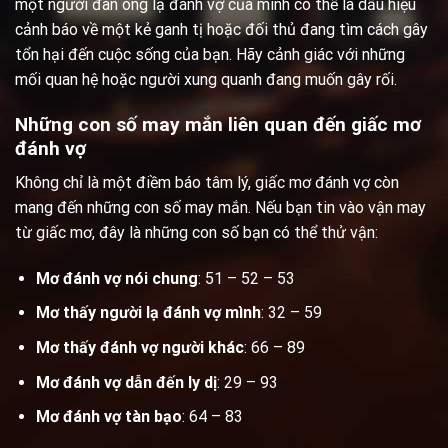
một người đàn ông lạ đánh vợ của mình có thể là dấu hiệu
cảnh báo về một kẻ ganh tị hoặc đối thủ đang tìm cách gây
tổn hại đến cuộc sống của bạn. Hãy cảnh giác với những
mối quan hệ hoặc người xung quanh đang muốn gây rối.
Những con số may mắn liên quan đến giấc mơ
đánh vợ
Không chỉ là một điềm báo tâm lý, giấc mơ đánh vợ còn
mang đến những con số may mắn. Nếu bạn tin vào vận may
từ giấc mơ, đây là những con số bạn có thể thử vận:
Mơ đánh vợ nói chung
: 51 – 52 – 53
Mơ thấy người lạ đánh vợ mình
: 32 – 59
Mơ thấy đánh vợ người khác
: 66 – 89
Mơ đánh vợ dẫn đến ly dị
: 29 – 93
Mơ đánh vợ tàn bạo
: 64 – 83