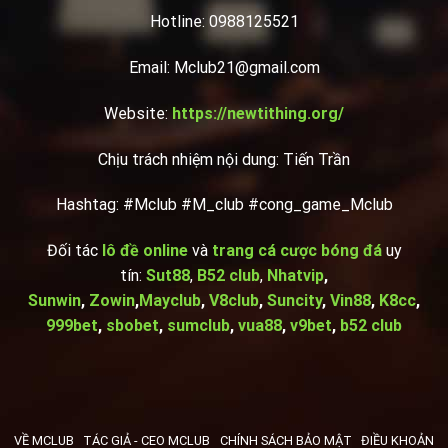
Hotline: 0988125521
Email:
Mclub21@gmail.com
Website:
https://newtithing.org/
Chịu trách nhiệm nội dung: Tiến Trần
Hashtag: #Mclub #M_club #cong_game_Mclub
Đối tác
lô đề online
và
trang cá cược bóng đá
uy
tín:
Sut88
,
B52 club
,
Nhatvip
,
Sunwin
,
Zowin
,
Mayclub
,
V8club
,
Suncity
,
Vin88
,
K8cc
,
999bet
,
sbobet
,
sumclub
,
vua88
,
v9bet
,
b52 club
VỀ MCLUB
TÁC GIẢ - CEO MCLUB
CHÍNH SÁCH BẢO MẬT
ĐIỀU KHOẢN