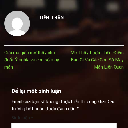
TIẾN TRẦN
Giải mã giấc mơ thấy chó
Mơ Thấy Lượm Tiền: Điềm
đuổi: Ý nghĩa và con số may
Báo Gì Và Các Con Số May
mắn
Mắn Liên Quan
Để lại một bình luận
Email của bạn sẽ không được hiển thị công khai.
Các
trường bắt buộc được đánh dấu
*
Bình luận
*