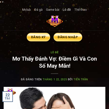
Chuyển
"
"
đến
Mclub
Đá gà
Game bài
Lô đề
Thể thao
nội
dung
ĐĂNG KÝ
ĐĂNG NHẬP
LÔ ĐỀ
Mơ Thấy Đánh Vợ: Điềm Gì Và Con
Số May Mắn!
ĐÃ ĐĂNG TRÊN
THÁNG 1 22, 2025
BỞI
TIẾN TRẦN
22
Th1