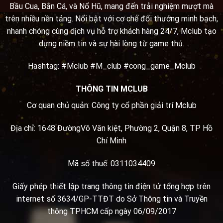
Bầu Cua, Bắn Cá, và Nổ Hũ, mang đến trải nghiệm mượt mà
trên nhiều nền tảng. Nổi bật với cơ chế đổi thưởng minh bạch,
nhanh chóng cùng dịch vụ hỗ trợ khách hàng 24/7, Mclub tạo
dựng niềm tin và sự hài lòng từ game thủ.
Hashtag: #Mclub #M_club #cong_game_Mclub
THÔNG TIN MCLUB
Cơ quan chủ quản: Công ty cổ phần giải trí Mclub
Địa chỉ: 1648 ĐườngVõ Văn kiệt, Phường 2, Quận 8, TP Hồ
Chí Minh
Mã số thuế: 0311034409
Giấy phép thiết lập trang thông tin điện tử tổng hợp trên
internet số 3634/GP-TTĐT do Sở Thông tin và Truyền
thông TPHCM cấp ngày 06/09/2017