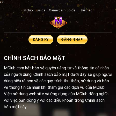
Chuyển
"
"
đến
Mclub
Đá gà
Game bài
Lô đề
Thể thao
nội
dung
ĐĂNG KÝ
ĐĂNG NHẬP
CHÍNH SÁCH BẢO MẬT
MClub cam kết bảo vệ quyền riêng tư và thông tin cá nhân
của người dùng. Chính sách bảo mật dưới đây sẽ giúp người
dùng hiểu rõ hơn về các quy trình thu thập, sử dụng và bảo
vệ thông tin cá nhân khi tham gia các dịch vụ của MClub.
Việc sử dụng website và ứng dụng của MClub đồng nghĩa
với việc bạn đồng ý với các điều khoản trong Chính sách
bảo mật này.