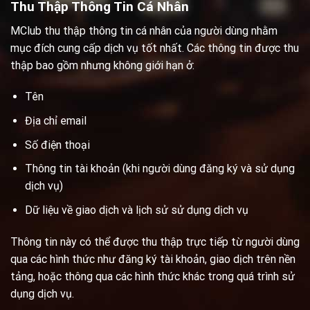
Thu Thập Thông Tin Cá Nhân
MClub thu thập thông tin cá nhân của người dùng nhằm
mục đích cung cấp dịch vụ tốt nhất. Các thông tin được thu
thập bao gồm nhưng không giới hạn ở:
Tên
Địa chỉ email
Số điện thoại
Thông tin tài khoản (khi người dùng đăng ký và sử dụng
dịch vụ)
Dữ liệu về giao dịch và lịch sử sử dụng dịch vụ
Thông tin này có thể được thu thập trực tiếp từ người dùng
qua các hình thức như đăng ký tài khoản, giao dịch trên nền
tảng, hoặc thông qua các hình thức khác trong quá trình sử
dụng dịch vụ.