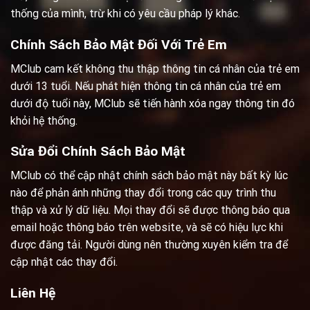
thống của mình, trừ khi có yêu cầu pháp lý khác.
Chính Sách Bảo Mật Đối Với Trẻ Em
MClub cam kết không thu thập thông tin cá nhân của trẻ em
dưới 13 tuổi. Nếu phát hiện thông tin cá nhân của trẻ em
dưới độ tuổi này, MClub sẽ tiến hành xóa ngay thông tin đó
khỏi hệ thống.
Sửa Đổi Chính Sách Bảo Mật
MClub có thể cập nhật chính sách bảo mật này bất kỳ lúc
nào để phản ánh những thay đổi trong các quy trình thu
thập và xử lý dữ liệu. Mọi thay đổi sẽ được thông báo qua
email hoặc thông báo trên website, và sẽ có hiệu lực khi
được đăng tải. Người dùng nên thường xuyên kiểm tra để
cập nhật các thay đổi.
Liên Hệ