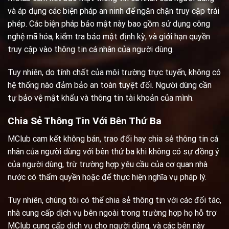
và áp dụng các biện pháp an ninh để ngăn chặn truy cập trái
phép. Các biện pháp bảo mật này bao gồm sử dụng công
nghệ mã hóa, kiểm tra bảo mật định kỳ, và giới hạn quyền
truy cập vào thông tin cá nhân của người dùng.
Tuy nhiên, do tính chất của môi trường trực tuyến, không có
hệ thống nào đảm bảo an toàn tuyệt đối. Người dùng cần
tự bảo vệ mật khẩu và thông tin tài khoản của mình.
Chia Sẻ Thông Tin Với Bên Thứ Ba
MClub cam kết không bán, trao đổi hay chia sẻ thông tin cá
nhân của người dùng với bên thứ ba khi không có sự đồng ý
của người dùng, trừ trường hợp yêu cầu của cơ quan nhà
nước có thẩm quyền hoặc để thực hiện nghĩa vụ pháp lý.
Tuy nhiên, chúng tôi có thể chia sẻ thông tin với các đối tác,
nhà cung cấp dịch vụ bên ngoài trong trường hợp họ hỗ trợ
MClub cung cấp dịch vụ cho người dùng, và các bên này